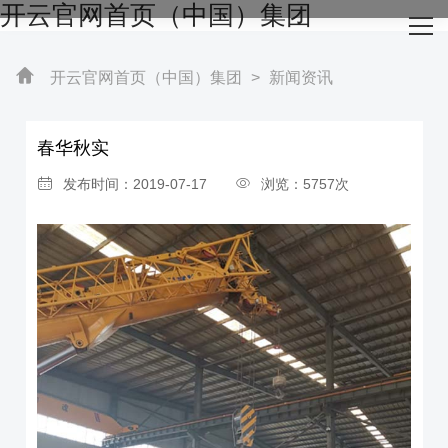
开云官网首页（中国）集团
网站开云官网首页（中国）集团
关于我们
开云官网首页（中国）集团
>
新闻资讯
主营产品
春华秋实
成功案例
发布时间：2019-07-17
浏览：5757次
生产设备
新闻资讯
开云官网开云官网首页（中国）集团（中国）集团