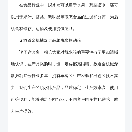
在食品行业中，脱水筛可以用于水果、蔬菜沥水，还可
以用于果汁、酒类、调味品等液态食品的过滤和分离，为后
续食材储存、运输及使用提供便利。
▲故道金机械双层高频脱水振动筛
说了这么多，相信大家对脱水筛的重要性有了更加清晰
地认识，在产品采购时，也一定要擦亮眼睛。故道金机械深
耕振动筛分行业多年，拥有丰富的生产经验和出色的技术实
力，我们生产的脱水筛产品，品质稳定，生产效率高，使用
维护便利，能够满足不同行业，不同客户的多样化需求，助
力生产提效。