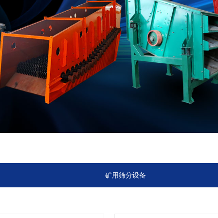
矿用筛分设备