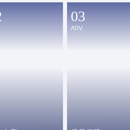
2
03
.
ADV.