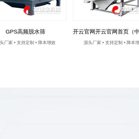
GPS高频脱水筛
头厂家 • 支持定制 • 降本增效
源头厂家 • 支持定制 • 降本