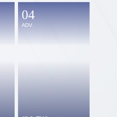
04
ADV.