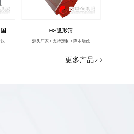
开云官网开云官网首页（中国）集团（中国）集团
HS弧形筛
SZ
增效
源头厂家 • 支持定制 • 降本增效
源头厂家 
更多产品