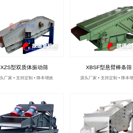
XZS型双质体振动筛
XBSF型悬臂棒条筛
头厂家 • 支持定制 • 降本增效
源头厂家 • 支持定制 • 降本