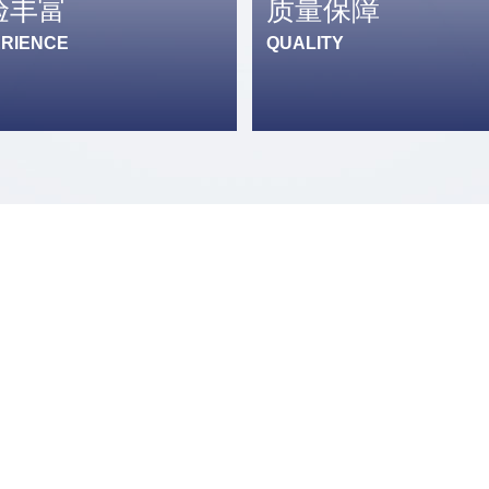
验丰富
质量保障
RIENCE
QUALITY