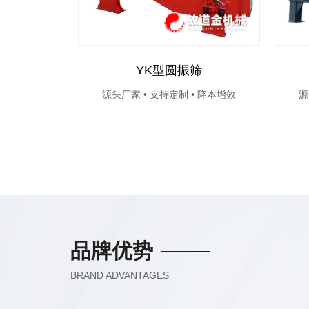
YK型圆振筛
源头厂家 • 支持定制 • 降本增效
源
品牌优势
BRAND ADVANTAGES