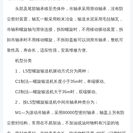
头部及尾部轴承移至壳体外，吊轴承采用滑动轴承，没有防
尘密封装置，轴瓦一般采用粉末冶金，输送水泥采用毛毡轴瓦，
吊轴和螺旋轴与滑块连接，拆卸螺旋时，不用移动驱动装置，拆
卸吊轴承时不用移动螺旋，不拆卸盖板可以润滑吊轴承，整机可
靠性高，寿命长，适应性强，安装维修方便。
机型分类
1， LS型螺旋输送机驱动方式分为两种：
C1制法—螺旋输送机长度小于35m时，单端驱动。
C2制法—螺旋输送机大于35m时，双端驱动。
2， 按LS型螺旋输送机中间吊轴承种类分为：
M1—为滚动吊轴承，采用80000型密封轴承，轴盖上另有防
尘密封结构，常用在不易加油，不加油或油对物料有污染的地