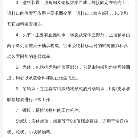
3、进料装置：用角钢及钢板焊接而成，焊接固定在机壳上，
进料口的位置可依用户要求而变更，进料口上端有螺孔，以便和
其它加料装置相连。
4、头节：主要有止推轴承，螺旋及壳体三部分，止推轴承由
两个单列圆锥滚子轴承构成。它承受物料移动时的轴向推力和驱
动装置附加的悬臂载荷。
5、壳体：包括机壳和机盖两部分，它是由钢板和角钢焊接而
成，用心以承载物料和防止物尘飞出。
6、吊轴承：它是具有特殊结构形式的滑动轴承，用以支承和
联接螺旋进行正常工作。
7、螺旋：是推送物料的工作构件。
S制法：实体螺旋，螺距等于0.8倍螺旋直径，适用于输送粉
状、粒状、小块状物料。