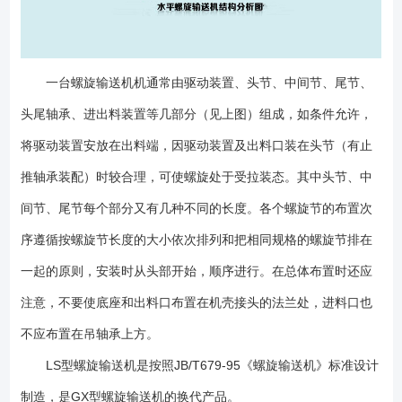
一台螺旋输送机机通常由驱动装置、头节、中间节、尾节、
头尾轴承、进出料装置等几部分（见上图）组成，如条件允许，
将驱动装置安放在出料端，因驱动装置及出料口装在头节（有止
推轴承装配）时较合理，可使螺旋处于受拉装态。其中头节、中
间节、尾节每个部分又有几种不同的长度。各个螺旋节的布置次
序遵循按螺旋节长度的大小依次排列和把相同规格的螺旋节排在
一起的原则，安装时从头部开始，顺序进行。在总体布置时还应
注意，不要使底座和出料口布置在机壳接头的法兰处，进料口也
不应布置在吊轴承上方。
LS型螺旋输送机是按照JB/T679-95《螺旋输送机》标准设计
制造，是GX型螺旋输送机的换代产品。