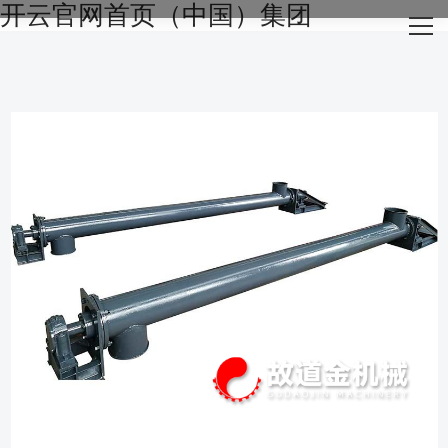
开云官网首页（中国）集团
网站开云官网首页（中国）集团
关于我们
主营产品
成功案例
生产设备
新闻资讯
开云官网开云官网首页（中国）集团（中国）集团