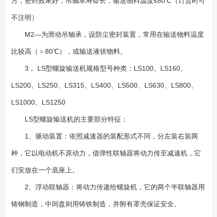
方，密封效果好，吊轴承寿命长，输送物料温度≤80℃（订货时可
不注明）
M2—为滑动吊轴承，设防尘密封装置，常用在输送物料温度
比较高（＞80℃），或输送液状物料。
3， LS型螺旋输送机规格型号种类：LS100、LS160、
LS200、LS250、LS315、LS400、LS500、LS630、LS800、
LS1000、LS1250
LS型螺旋输送机的主要部分特征：
1、驱动装置：依照减速器的装配形式不同，分左装右装两
种，它以电动机不原动力，借弹性联轴器将动力传至减速机，它
们安放在一个底座上。
2、浮动联轴器：将动力传递给螺旋机，它的两个半联轴器用
铸钢制造，中间盘则用铸铁制造，并附有罩壳保证安全。