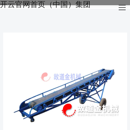
开云官网首页（中国）集团
网站开云官网首页（中国）集团
关于我们
主营产品
成功案例
生产设备
新闻资讯
开云官网开云官网首页（中国）集团（中国）集团