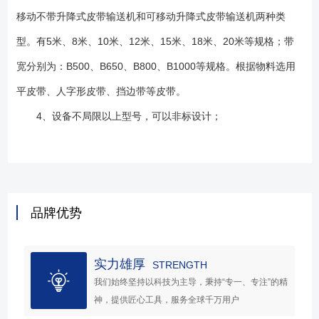
移动不带升降式皮带输送机和可移动升降式皮带输送机两种类
型。有5米、8米、10米、12米、15米、18米、20米等规格；带
宽分别为：B500、B650、B800、B1000等规格。根据物料选用
平皮带、人字形皮带、挡边带等皮带。
4、设备不局限以上型号，可以非标设计；
品牌优势
实力雄厚
STRENGTH
我们始终坚持以科技为主导，秉持“专一、专注”的精
神，提供匠心工具，服务全球千万用户