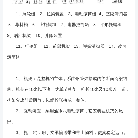
1、尾轮组 2、拉紧装置 3、电动滚筒组 4、空段清扫器
5、导料槽 6、上托辊组 7、电器控制箱 8、平形托辊组
9、后部机架 10、升降装置
11、行轮组 12、前部机架 13、弹簧清扫器 14、改向
滚筒组
1、 机架：是整机的主体，系由钢管焊接成的等断面衔架结
构。机长在10米以下者，为单节机架，机长10米及10米以上者，
机架分成前后两节，以螺栓联接成一整体。
2、 驱动装置：采用油冷式电动滚筒，它安装在机架的尾
部。
3、 托 辊：用于支承输送带和带上物料，使其稳定运行。