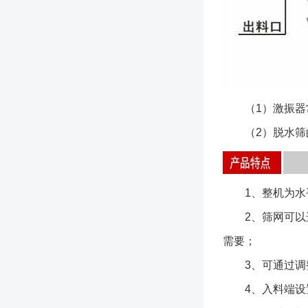
（1）激振器常
（2）脱水筛的
1、整机为水平
2、筛网可以选
需要；
3、可通过调整
4、入料端设置