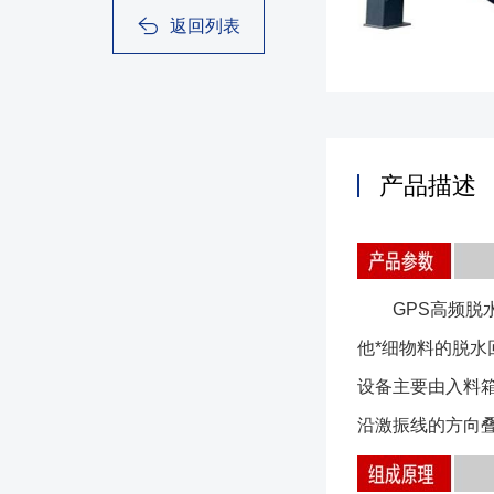
返回列表
产品描述
GPS高频脱水
他*细物料的脱
设备主要由入料
沿激振线的方向